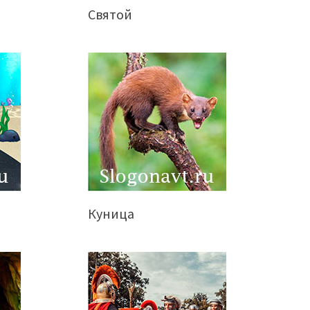
Святой
Куница