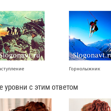
аступление
Горнолыжник
е уровни с этим ответом