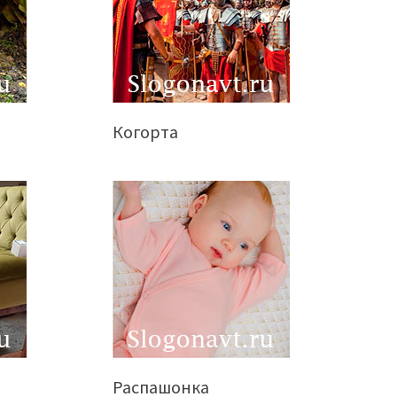
Когорта
Распашонка