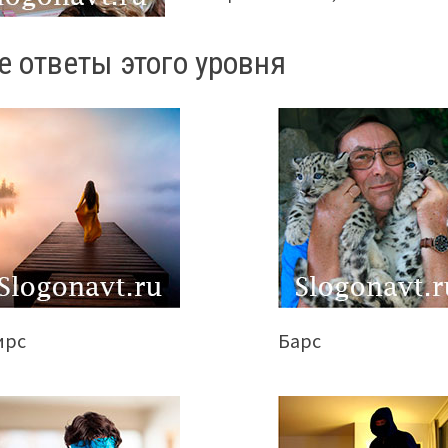
е ответы этого уровня
ирс
Барс