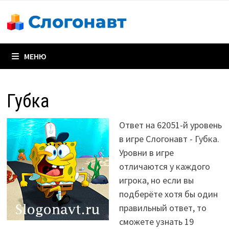
Перейти
к
содержимому
МЕНЮ
Губка
Ответ на 62051-й уровень
в игре Слогонавт - Губка.
Уровни в игре
отличаются у каждого
игрока, но если вы
подберёте хотя бы один
правильный ответ, то
сможете узнать 19