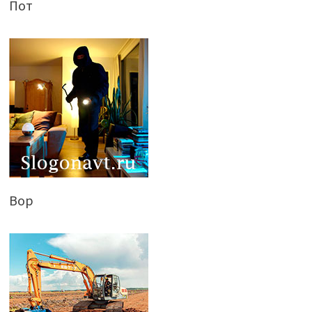
Пот
Вор