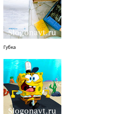
Губка