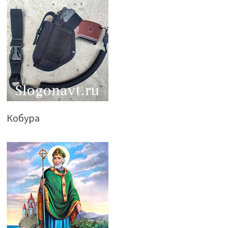
Кобура