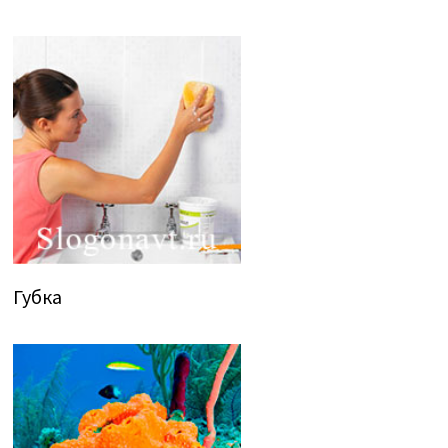
Губка