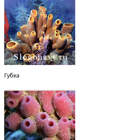
Губка