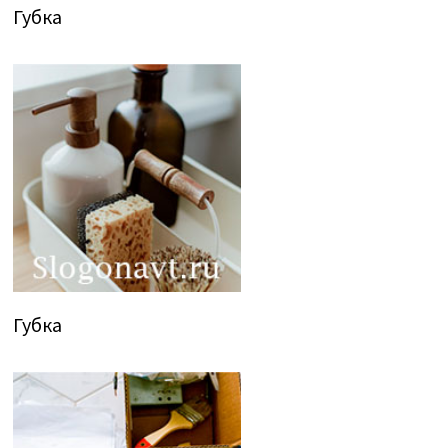
Губка
Губка