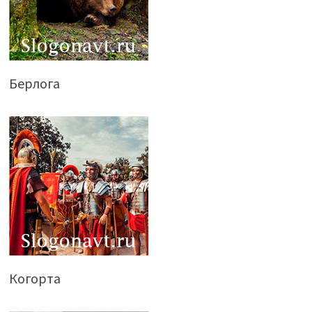
Берлога
Когорта