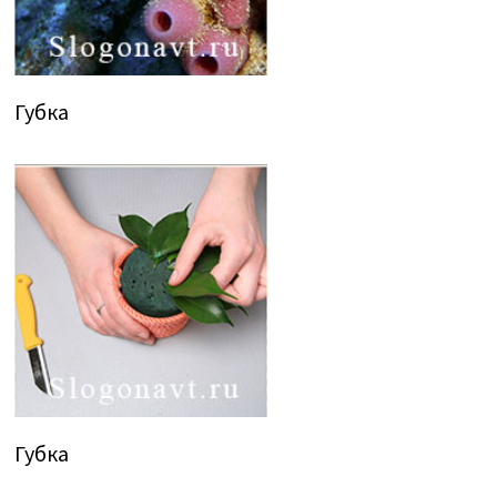
Губка
Губка