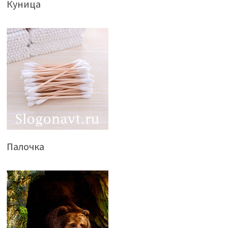
Куница
Палочка