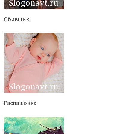
Обивщик
Распашонка