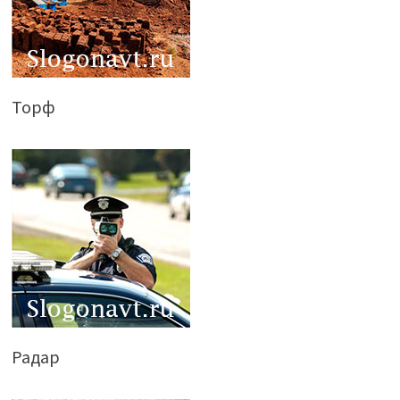
Торф
Радар