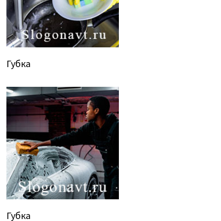
Губка
Губка