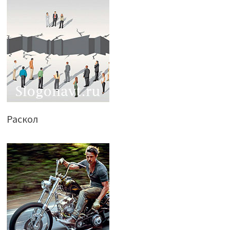
Раскол