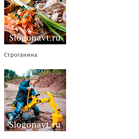
Строганина