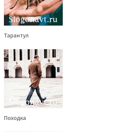
Тарантул
Походка