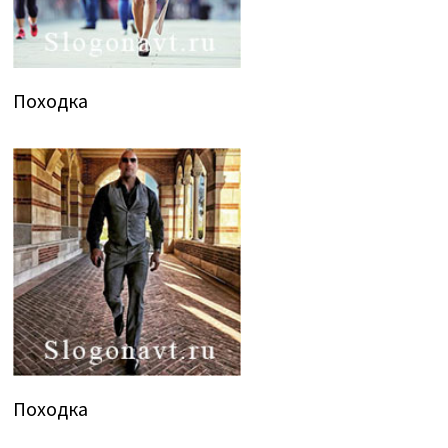
Походка
Походка