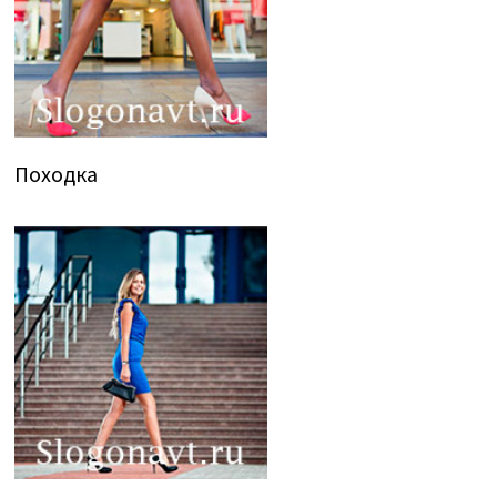
Походка