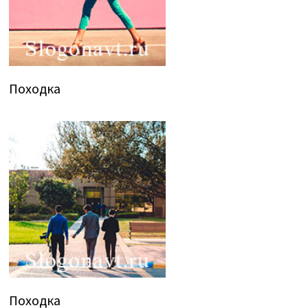
Походка
Походка