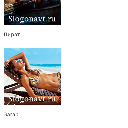
Пират
Загар