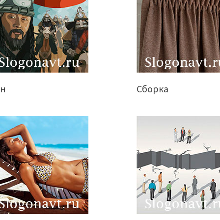
ан
Сборка