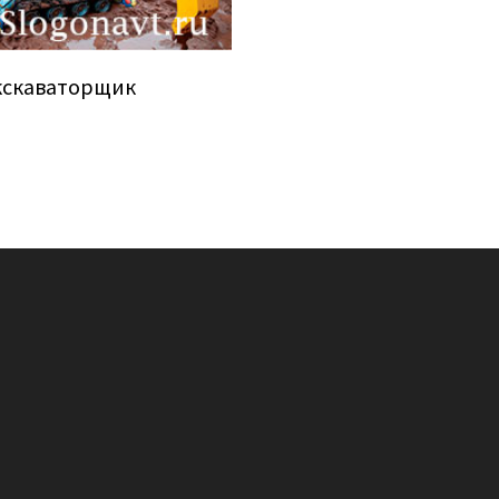
кскаваторщик