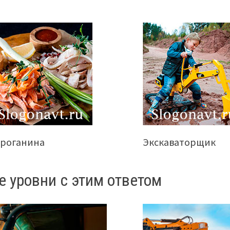
троганина
Экскаваторщик
е уровни с этим ответом