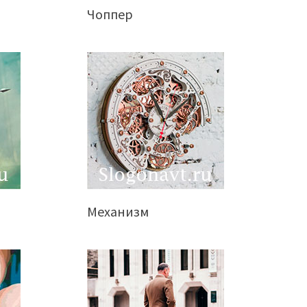
Чоппер
Механизм