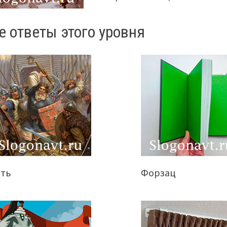
е ответы этого уровня
ать
Форзац