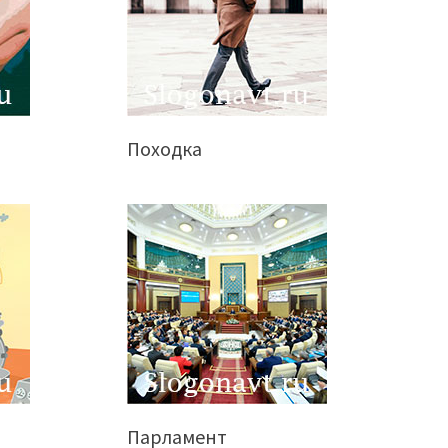
Походка
Парламент