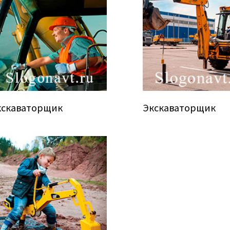
кскаваторщик
Экскаваторщик