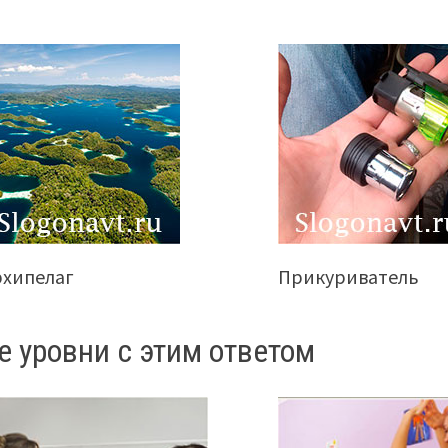
рхипелаг
Прикуриватель
е уровни с этим ответом