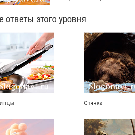
е ответы этого уровня
ипцы
Спячка