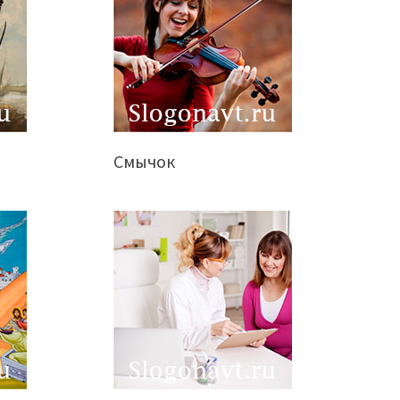
Смычок