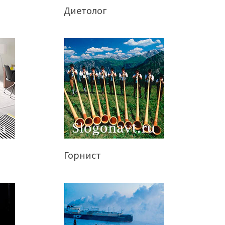
Диетолог
Горнист