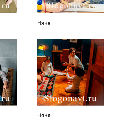
Няня
Няня