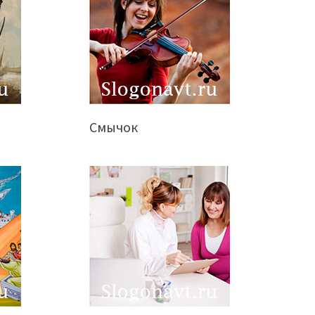
Смычок