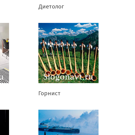
Диетолог
Горнист