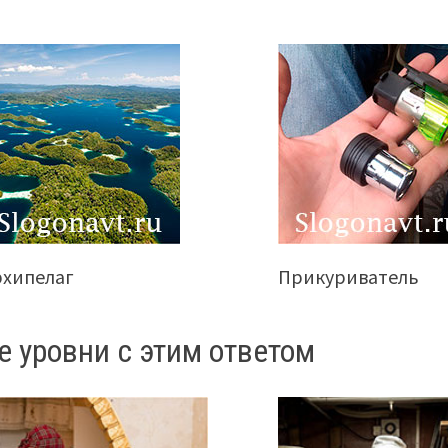
рхипелаг
Прикуриватель
е уровни с этим ответом