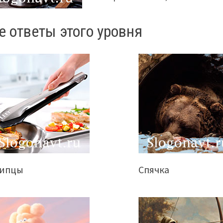
е ответы этого уровня
ипцы
Спячка