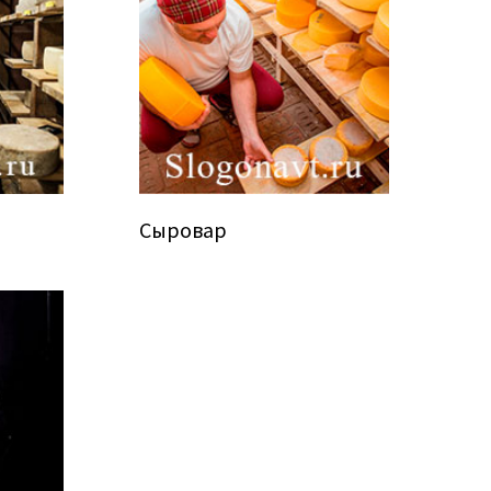
Сыровар