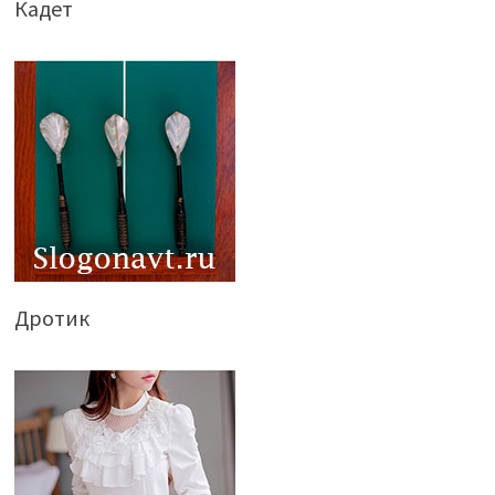
Кадет
Дротик