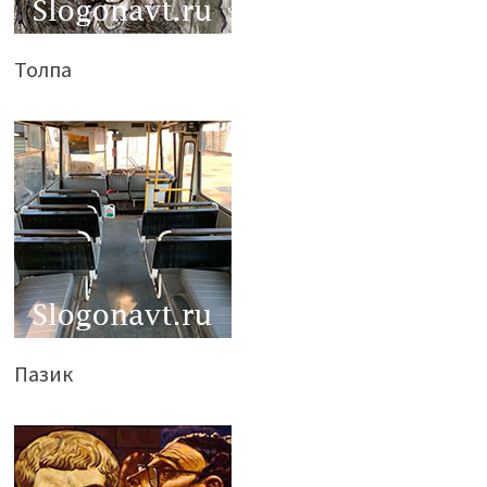
Толпа
Пазик