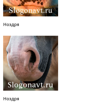
Ноздря
Ноздря