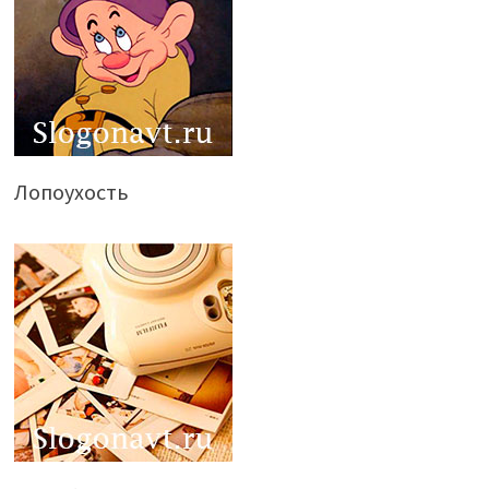
Лопоухость