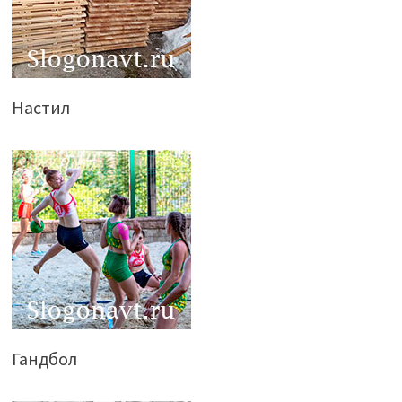
Настил
Гандбол