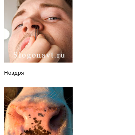
Ноздря