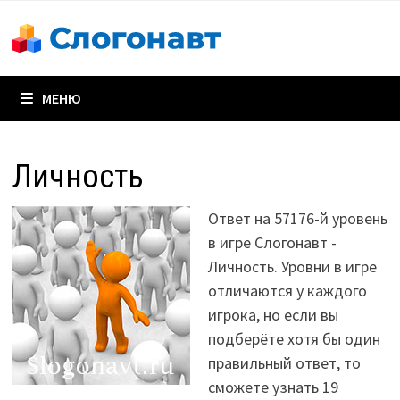
Перейти
к
содержимому
МЕНЮ
Личность
Ответ на 57176-й уровень
в игре Слогонавт -
Личность. Уровни в игре
отличаются у каждого
игрока, но если вы
подберёте хотя бы один
правильный ответ, то
сможете узнать 19