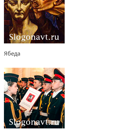
Ябеда