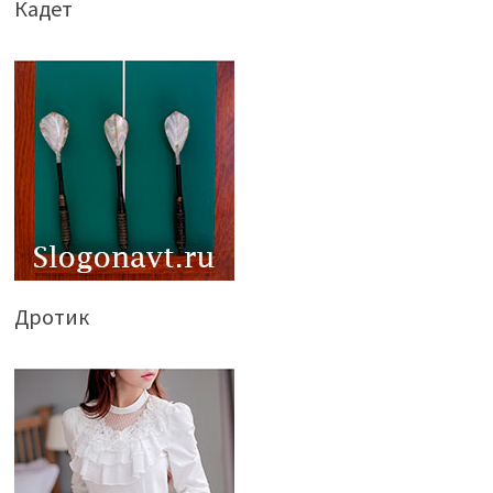
Кадет
Дротик