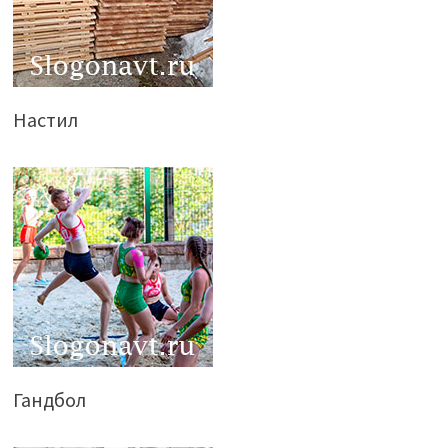
Настил
Гандбол