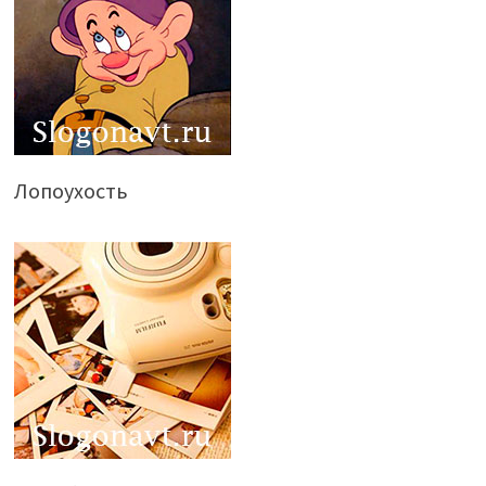
Лопоухость