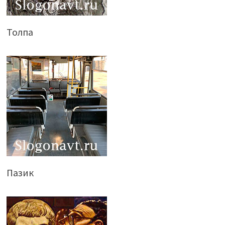
Толпа
Пазик