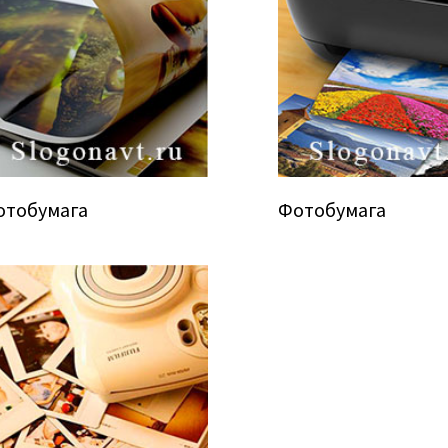
отобумага
Фотобумага