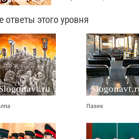
е ответы этого уровня
олпа
Пазик