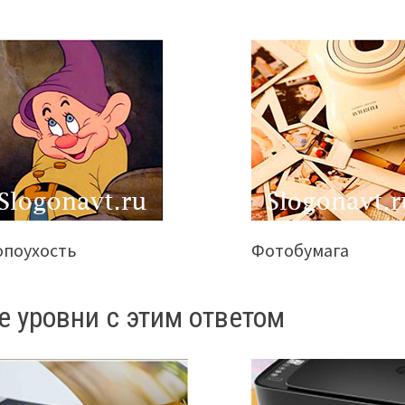
опоухость
Фотобумага
е уровни с этим ответом