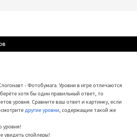
ГОВ
 Слогонавт - Фотобумага. Уровни в игре отличаются
дберёте хотя бы один правильный ответ, то
етов уровня. Сравните ваш ответ и картинку, если
посмотрите
другие уровни
, содержащие такой же
о уровня!
те увидеть спойлеры!