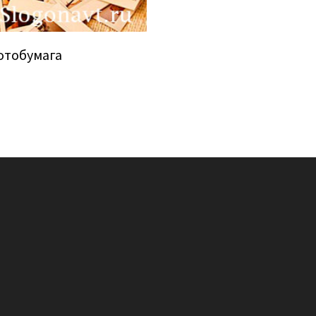
отобумага