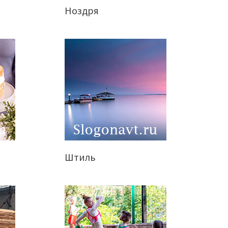
Ноздря
Штиль