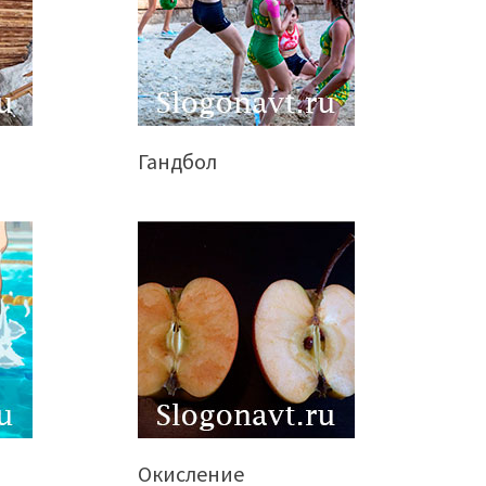
Гандбол
Окисление