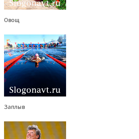
Овощ
Заплыв