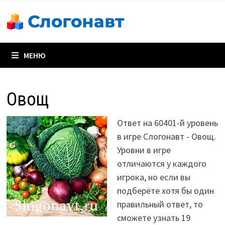
Перейти
к
содержимому
МЕНЮ
Овощ
Ответ на 60401-й уровень
в игре Слогонавт - Овощ.
Уровни в игре
отличаются у каждого
игрока, но если вы
подберёте хотя бы один
правильный ответ, то
сможете узнать 19