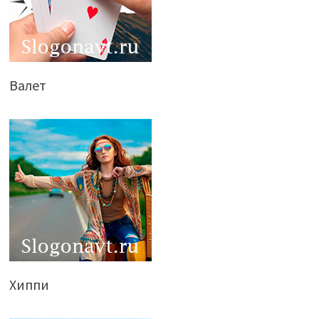
Валет
Хиппи