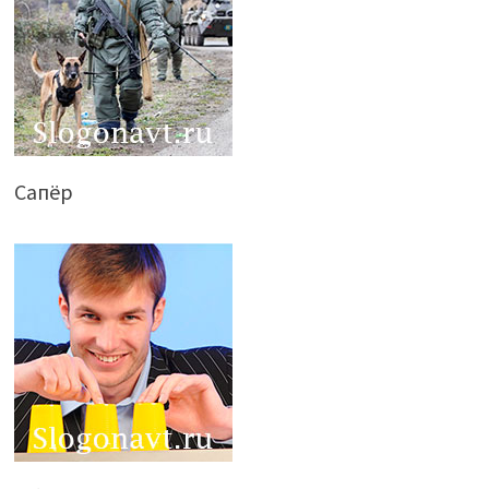
Сапёр