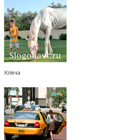
Кляча