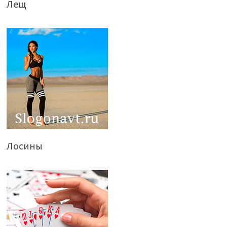
Лещ
Лосины