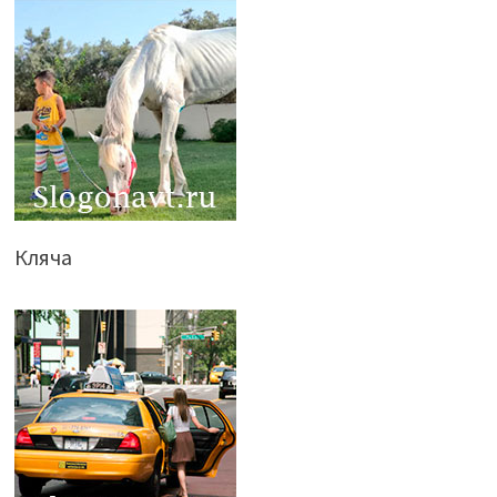
Кляча