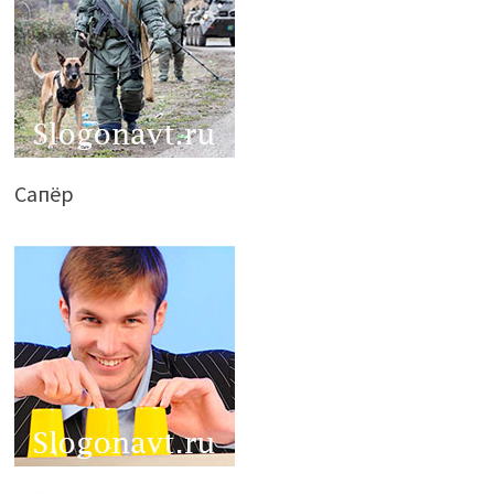
Сапёр