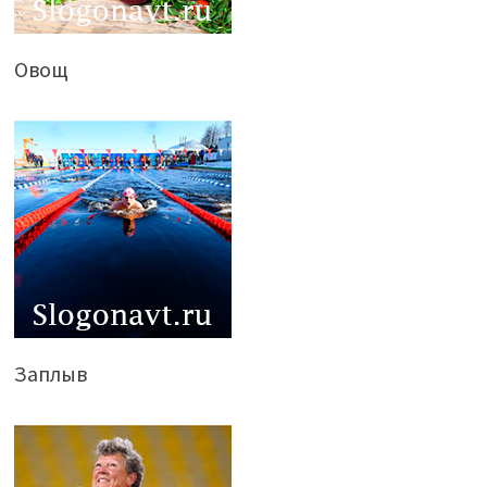
Овощ
Заплыв