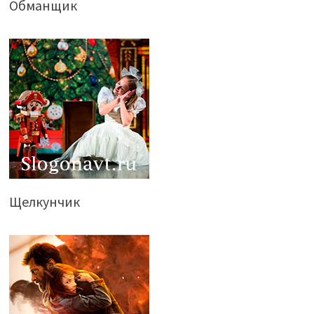
Обманщик
Щелкунчик