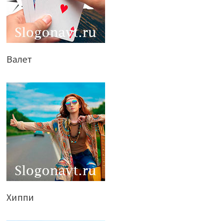
Валет
Хиппи