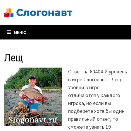
Перейти
к
содержимому
МЕНЮ
Лещ
Ответ на 60404-й уровень
в игре Слогонавт - Лещ.
Уровни в игре
отличаются у каждого
игрока, но если вы
подберёте хотя бы один
правильный ответ, то
сможете узнать 19