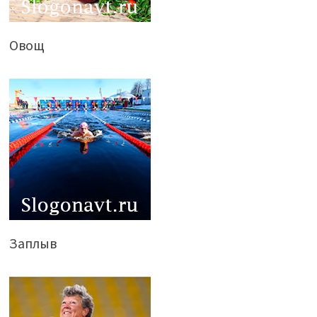
Овощ
Заплыв