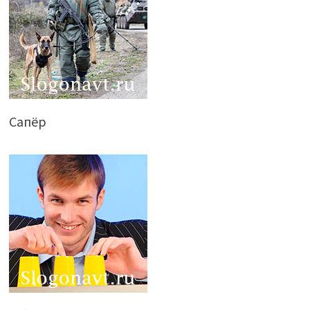
Сапёр