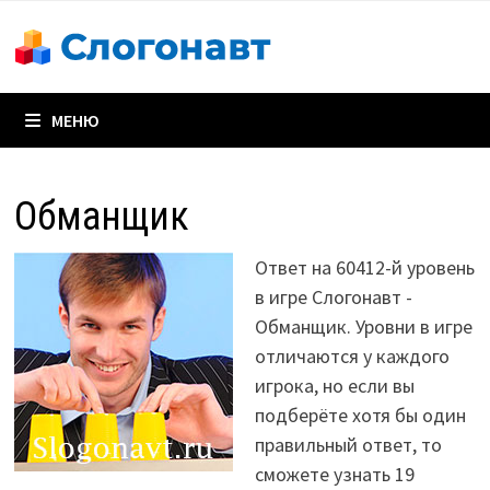
Перейти
к
содержимому
МЕНЮ
Обманщик
Ответ на 60412-й уровень
в игре Слогонавт -
Обманщик. Уровни в игре
отличаются у каждого
игрока, но если вы
подберёте хотя бы один
правильный ответ, то
сможете узнать 19