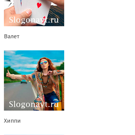
Валет
Хиппи