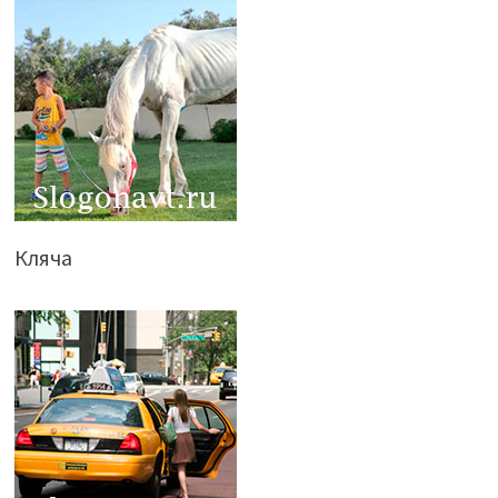
Кляча