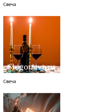
Свеча
Свеча