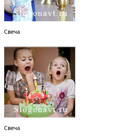
Свеча
Свеча