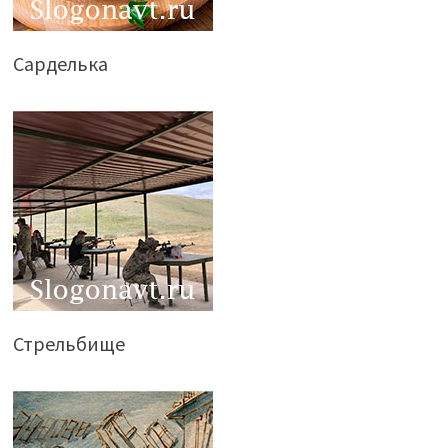
Сарделька
Стрельбище