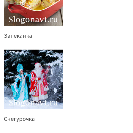
Запеканка
Снегурочка