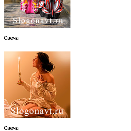
Свеча
Свеча