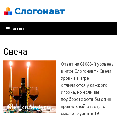
Перейти
к
содержимому
МЕНЮ
Свеча
Ответ на 61083-й уровень
в игре Слогонавт - Свеча.
Уровни в игре
отличаются у каждого
игрока, но если вы
подберёте хотя бы один
правильный ответ, то
сможете узнать 19