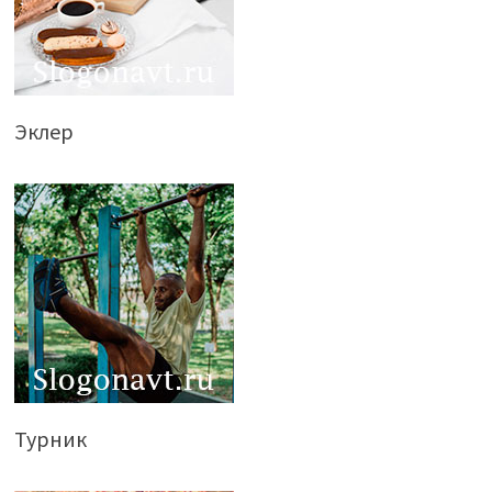
Эклер
Турник