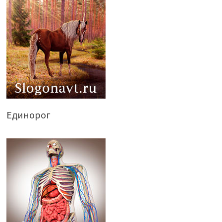
Единорог