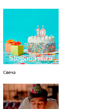
Свеча