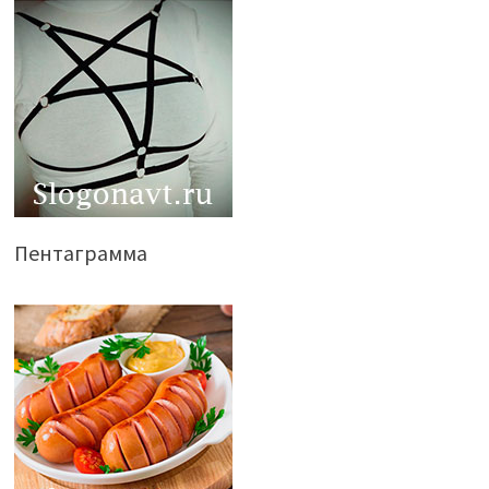
Пентаграмма