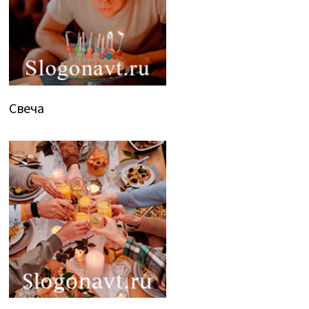
Свеча