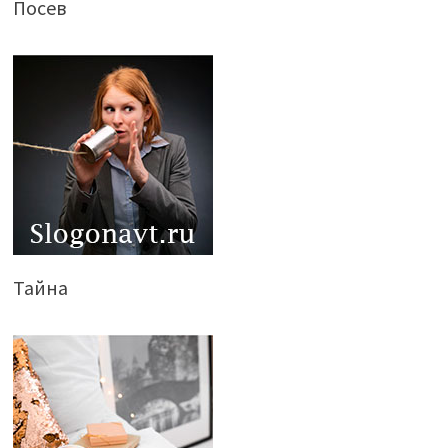
Посев
Тайна