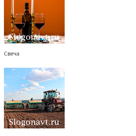
Свеча