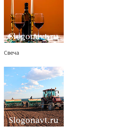
Свеча