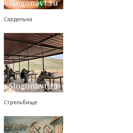
Сарделька
Стрельбище