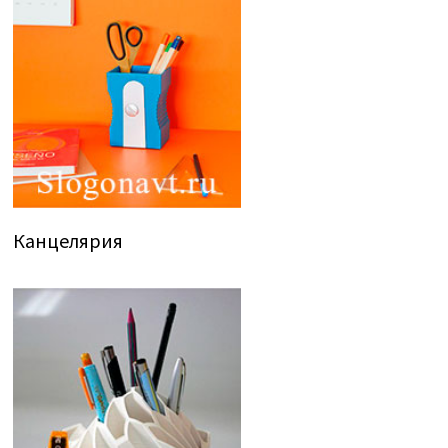
Канцелярия