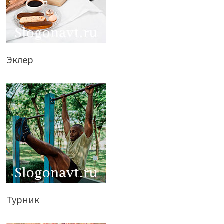
Эклер
Турник