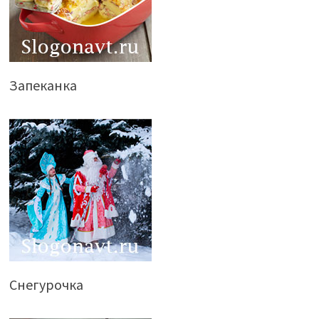
Запеканка
Снегурочка