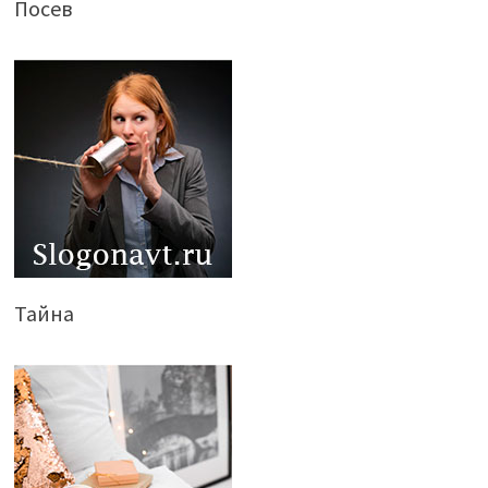
Посев
Тайна