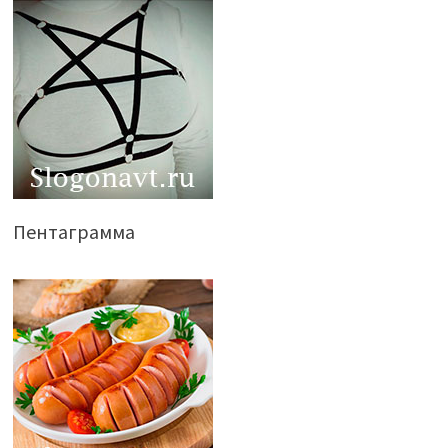
Пентаграмма