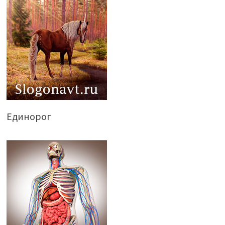
Единорог