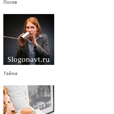
Посев
Тайна