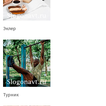
Эклер
Турник