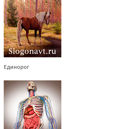
Единорог