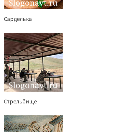
Сарделька
Стрельбище