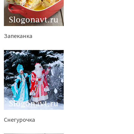
Запеканка
Снегурочка