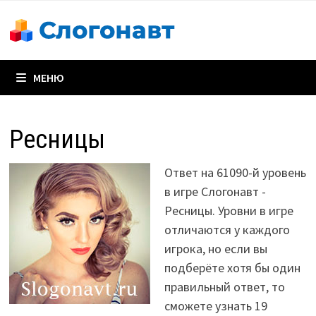
Перейти
к
содержимому
МЕНЮ
Ресницы
Ответ на 61090-й уровень
в игре Слогонавт -
Ресницы. Уровни в игре
отличаются у каждого
игрока, но если вы
подберёте хотя бы один
правильный ответ, то
сможете узнать 19