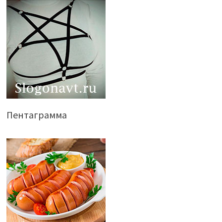
Пентаграмма