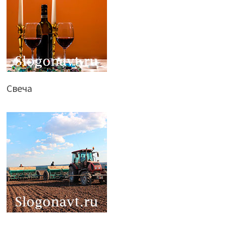
Свеча