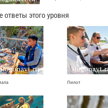
е ответы этого уровня
иала
Пилот