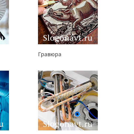
Гравюра