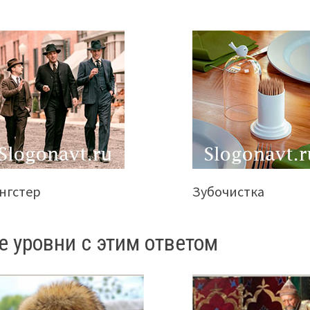
нгстер
Зубочистка
е уровни с этим ответом