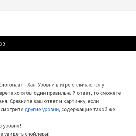
ГОВ
Слогонавт - Хан. Уровни в игре отличаются у
ерёте хотя бы один правильный ответ, то сможете
вня. Сравните ваш ответ и картинку, если
посмотрите
другие уровни
, содержащие такой же
о уровня!
те увидеть спойлеры!