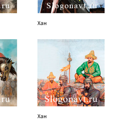
Хан
Хан