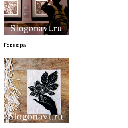
Гравюра