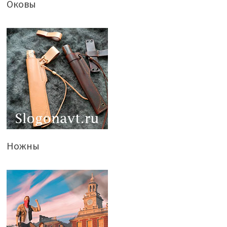
Оковы
Ножны