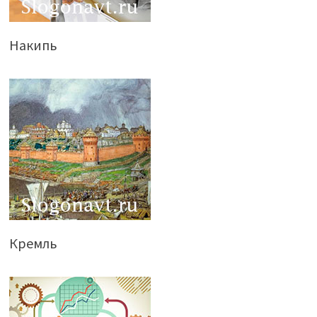
Накипь
Кремль