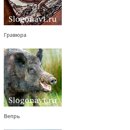
Гравюра
Вепрь