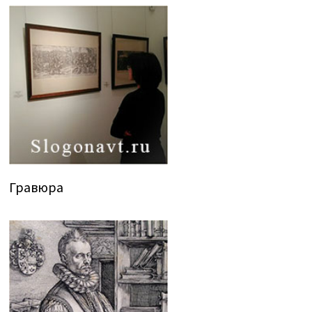
Гравюра