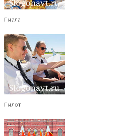
Пиала
Пилот