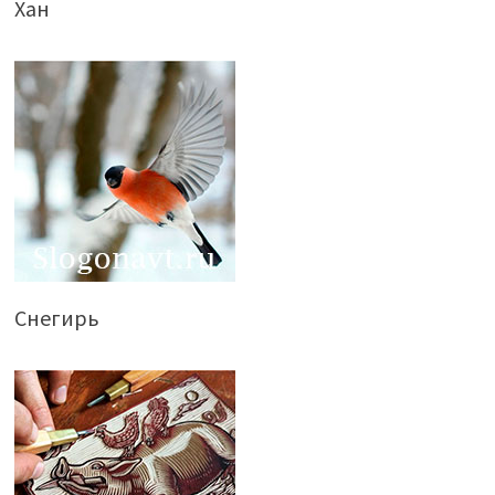
Хан
Снегирь