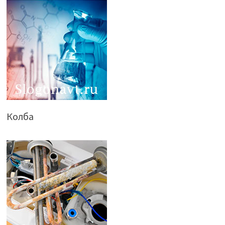
Колба