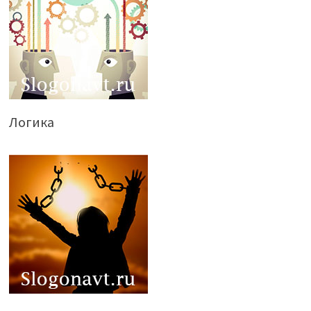
Логика