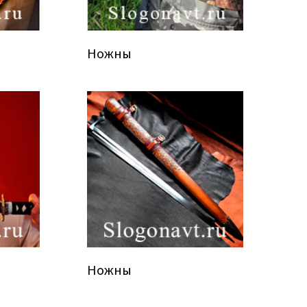
Ножны
Ножны