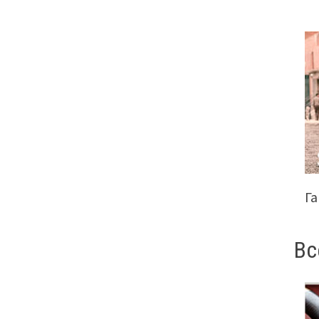
Га
Вс