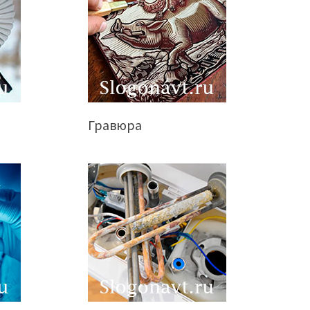
Гравюра