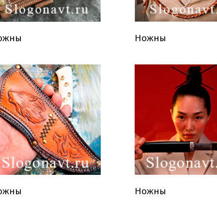
ожны
Ножны
ожны
Ножны