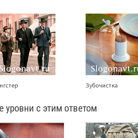
нгстер
Зубочистка
е уровни с этим ответом