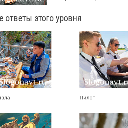
е ответы этого уровня
иала
Пилот