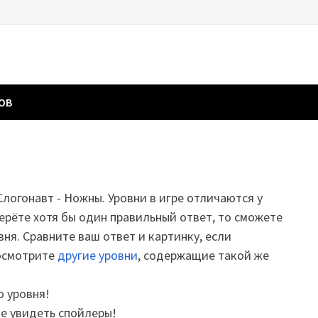
ГОВ
 Слогонавт - Ножны. Уровни в игре отличаются у
ерёте хотя бы один правильный ответ, то сможете
вня. Сравните ваш ответ и картинку, если
посмотрите
другие уровни
, содержащие такой же
о уровня!
те увидеть спойлеры!