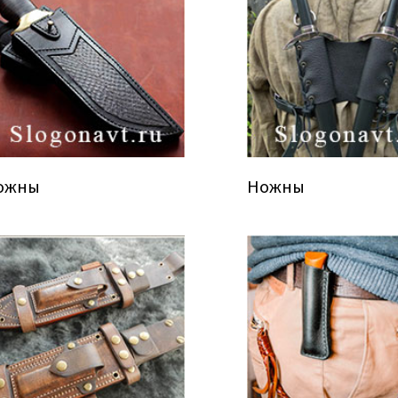
ожны
Ножны