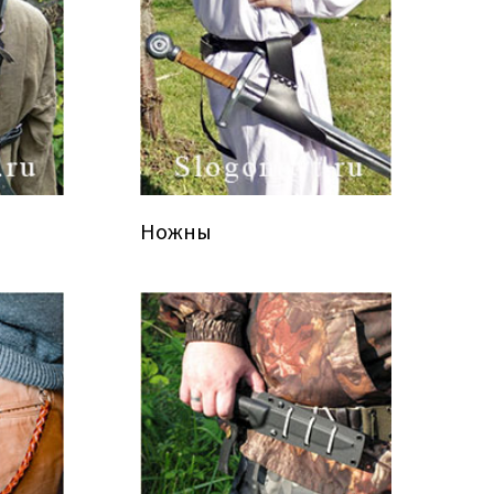
Ножны