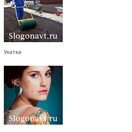
Укатка