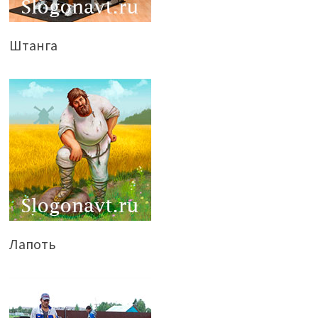
Штанга
Лапоть