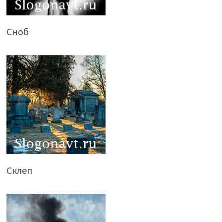
Сноб
Склеп