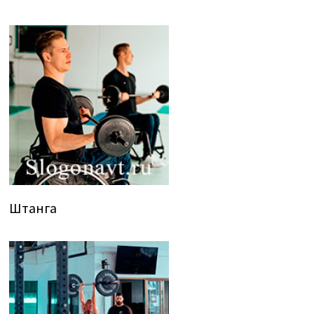
Штанга