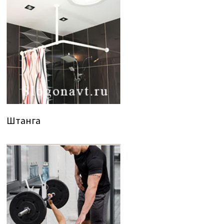
Штанга