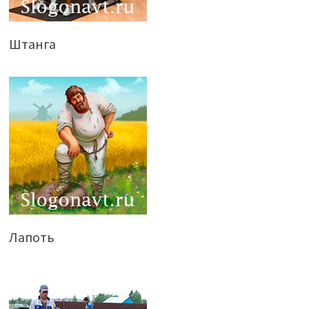
Штанга
Лапоть