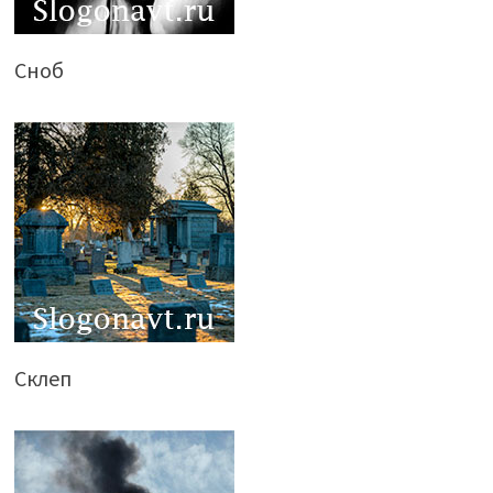
Сноб
Склеп