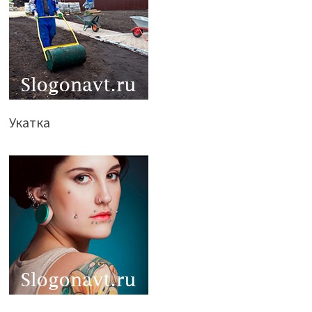
Укатка