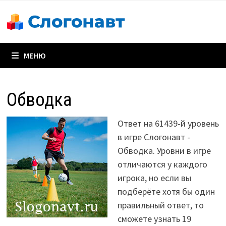
Перейти
к
содержимому
МЕНЮ
Обводка
Ответ на 61439-й уровень
в игре Слогонавт -
Обводка. Уровни в игре
отличаются у каждого
игрока, но если вы
подберёте хотя бы один
правильный ответ, то
сможете узнать 19