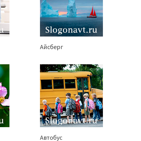
Айсберг
Автобус