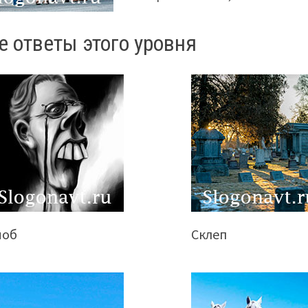
е ответы этого уровня
ноб
Склеп