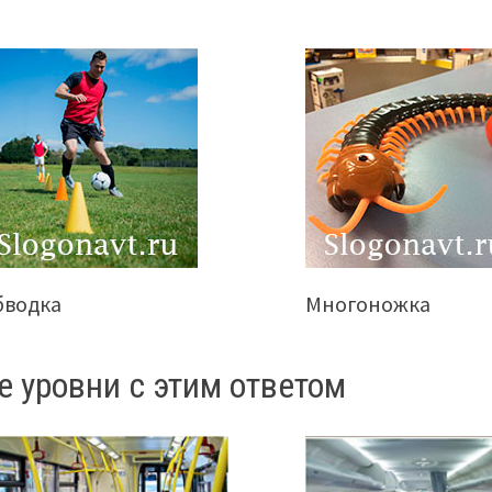
бводка
Многоножка
е уровни с этим ответом