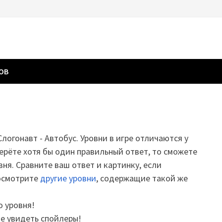
ГОВ
Слогонавт - Автобус. Уровни в игре отличаются у
ерёте хотя бы один правильный ответ, то сможете
вня. Сравните ваш ответ и картинку, если
посмотрите
другие уровни
, содержащие такой же
о уровня!
те увидеть спойлеры!