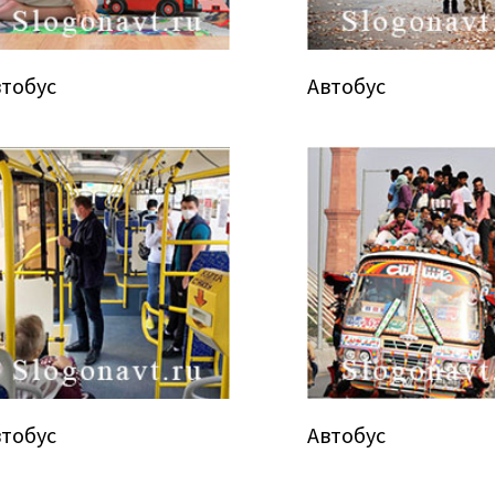
втобус
Автобус
втобус
Автобус