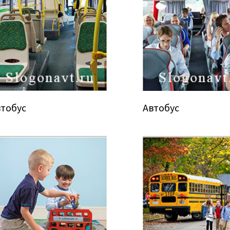
втобус
Автобус