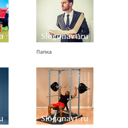
Папка