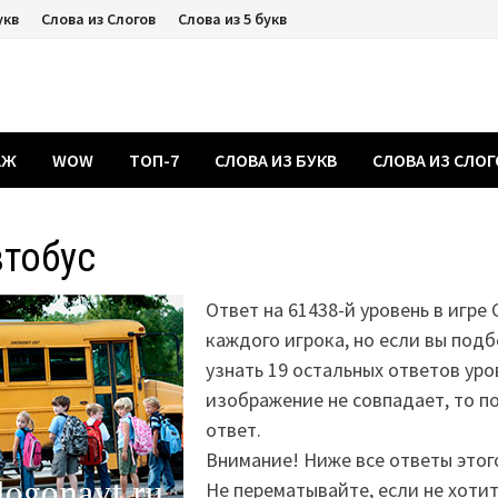
укв
Слова из Слогов
Слова из 5 букв
АЖ
WOW
ТОП-7
СЛОВА ИЗ БУКВ
СЛОВА ИЗ СЛО
тобус
Ответ на 61438-й уровень в игре 
каждого игрока, но если вы подб
узнать 19 остальных ответов уро
изображение не совпадает, то 
ответ.
Внимание! Ниже все ответы этог
Не перематывайте, если не хоти