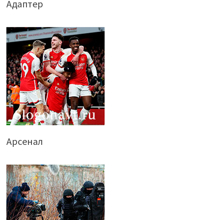
Адаптер
Арсенал