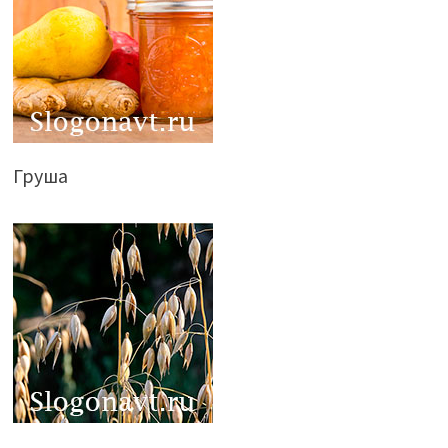
Груша