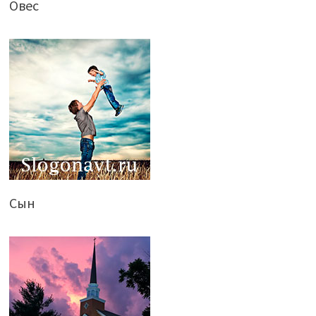
Овес
Сын