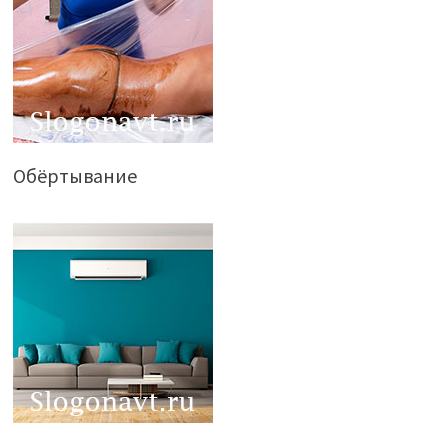
Обёртывание