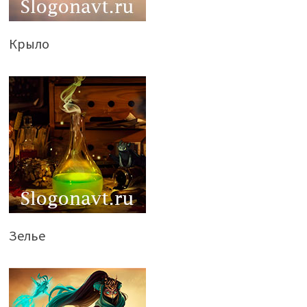
Крыло
Зелье