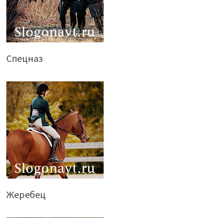
Спецназ
Жеребец