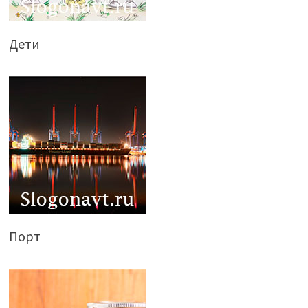
Дети
Порт