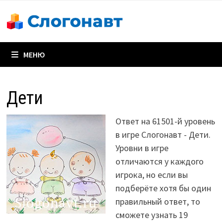
Перейти
к
содержимому
МЕНЮ
Дети
Ответ на 61501-й уровень
в игре Слогонавт - Дети.
Уровни в игре
отличаются у каждого
игрока, но если вы
подберёте хотя бы один
правильный ответ, то
сможете узнать 19