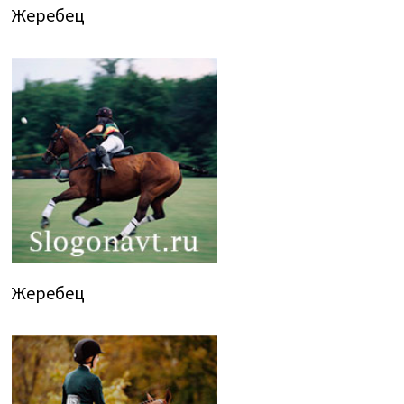
Жеребец
Жеребец