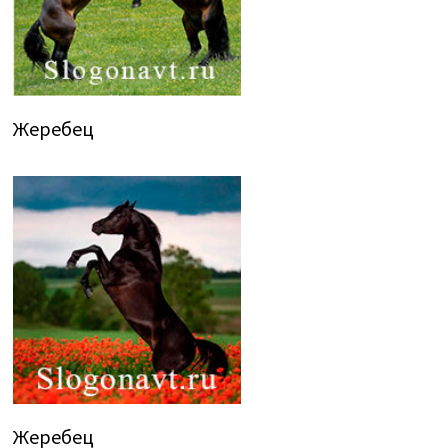
Жеребец
Жеребец