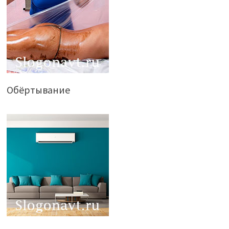
Обёртывание