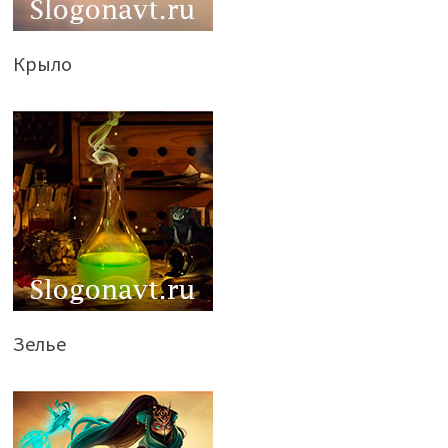
Крыло
Зелье