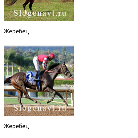
Жеребец
Жеребец