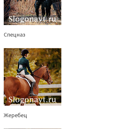
Спецназ
Жеребец