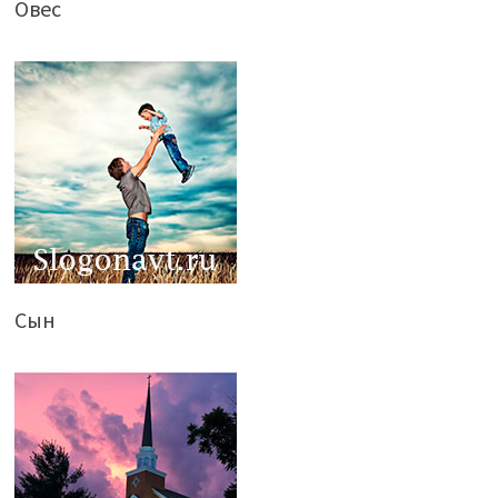
Овес
Сын