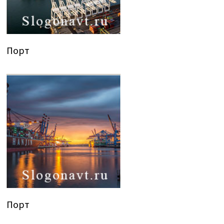
Порт
Порт