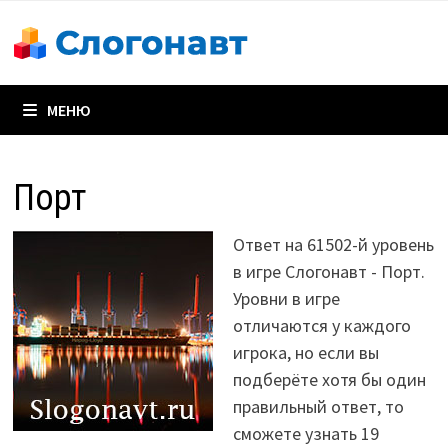
Перейти
к
содержимому
МЕНЮ
Порт
Ответ на 61502-й уровень
в игре Слогонавт - Порт.
Уровни в игре
отличаются у каждого
игрока, но если вы
подберёте хотя бы один
правильный ответ, то
сможете узнать 19