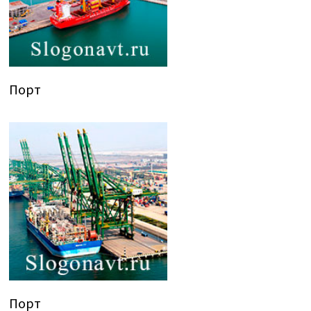
Порт
Порт