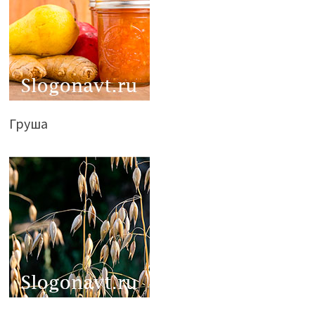
Груша