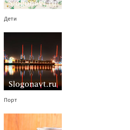
Дети
Порт