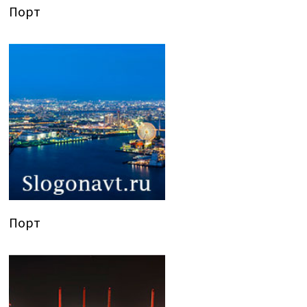
Порт
Порт