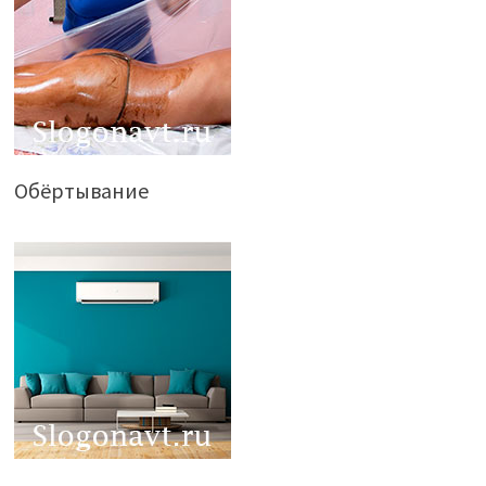
Обёртывание