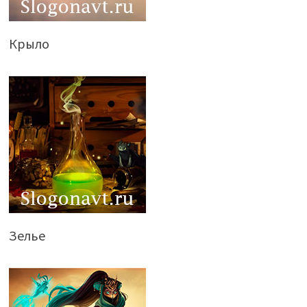
Крыло
Зелье