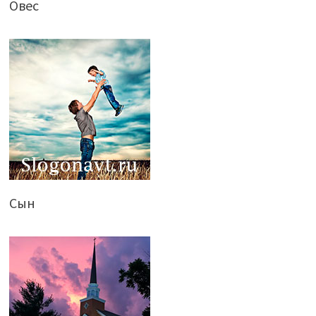
Овес
Сын