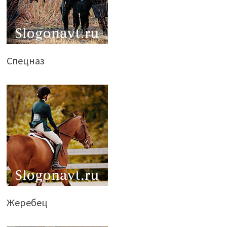
Спецназ
Жеребец