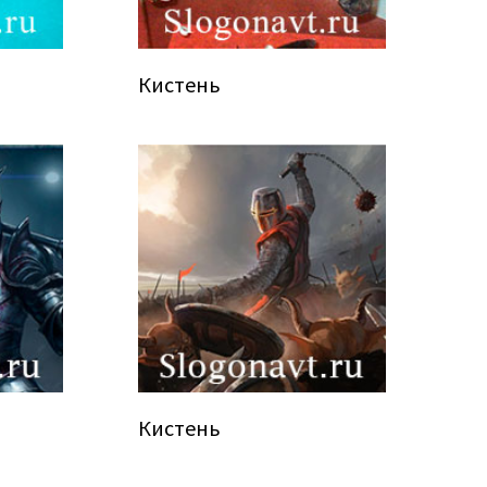
Кистень
Кистень