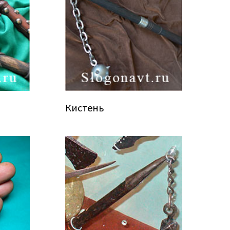
Кистень