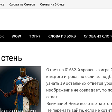
укв
Слова из Слогов
Слова из 5 букв
АЖ
WOW
ТОП-7
СЛОВА ИЗ БУКВ
СЛОВА ИЗ СЛО
истень
Ответ на 61632-й уровень в игре 
каждого игрока, но если вы подб
узнать 19 остальных ответов уро
изображение не совпадает, то 
ответ.
Внимание! Ниже все ответы этог
Не перематывайте, если не хоти