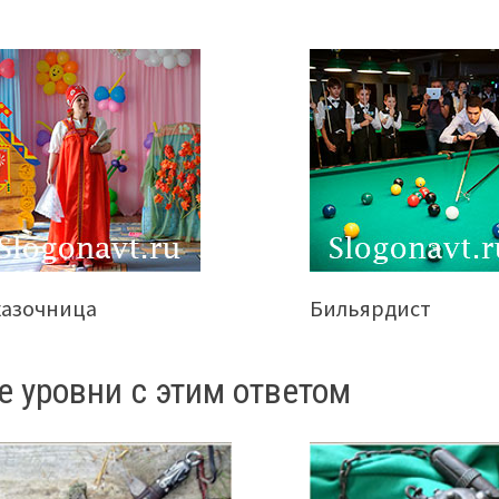
казочница
Бильярдист
е уровни с этим ответом