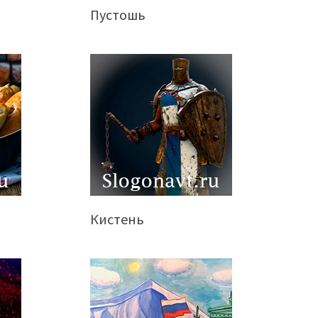
Пустошь
Кистень