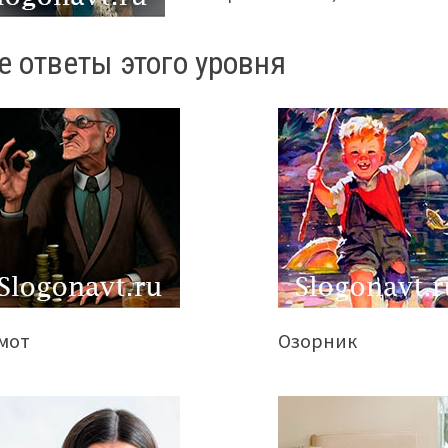
е ответы этого уровня
мот
Озорник