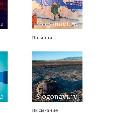
Полярник
Высыхание