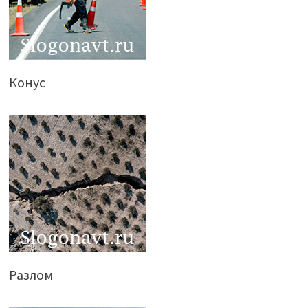
Конус
Разлом