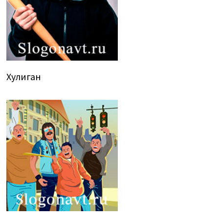
Хулиган