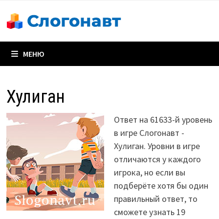
Перейти
к
содержимому
МЕНЮ
Хулиган
Ответ на 61633-й уровень
в игре Слогонавт -
Хулиган. Уровни в игре
отличаются у каждого
игрока, но если вы
подберёте хотя бы один
правильный ответ, то
сможете узнать 19