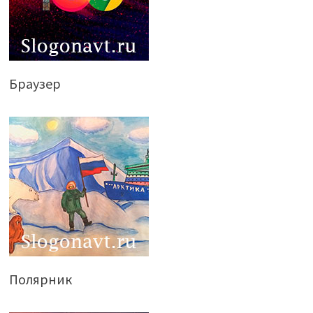
Браузер
Полярник