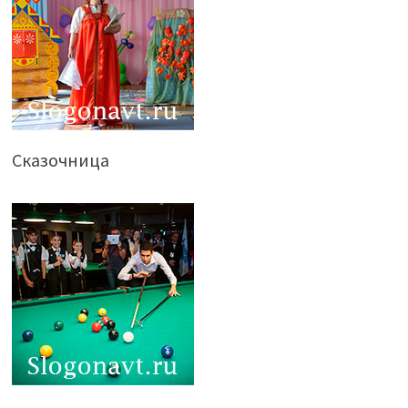
Сказочница