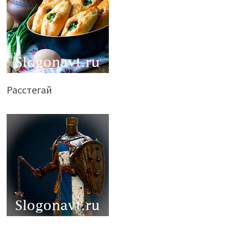
Расстегай