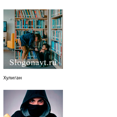
Хулиган