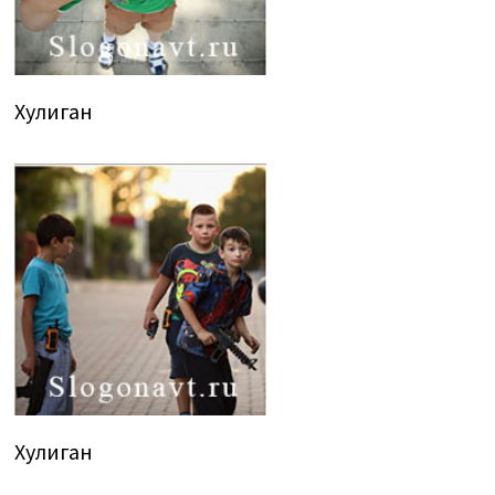
Хулиган
Хулиган