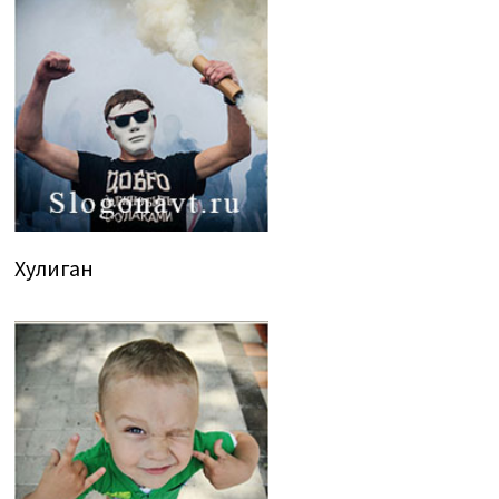
Хулиган