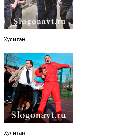
Хулиган
Хулиган