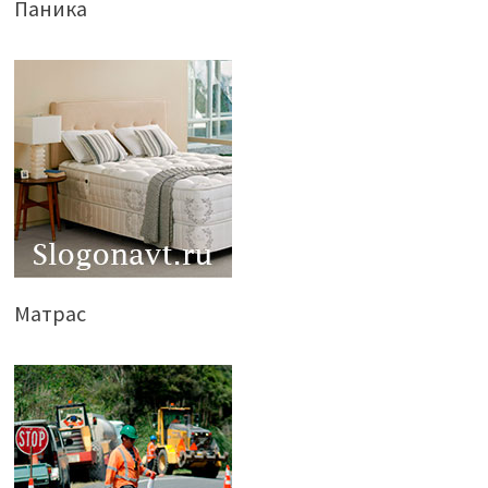
Паника
Матрас