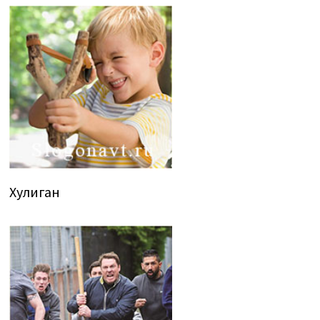
Хулиган