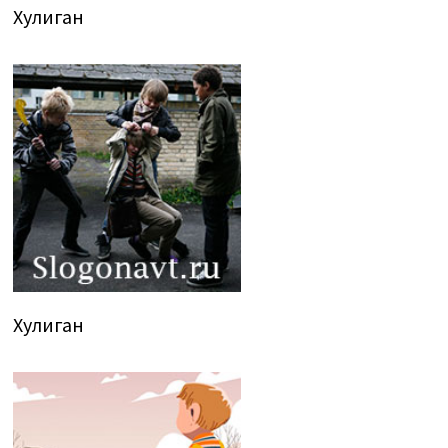
Хулиган
Хулиган