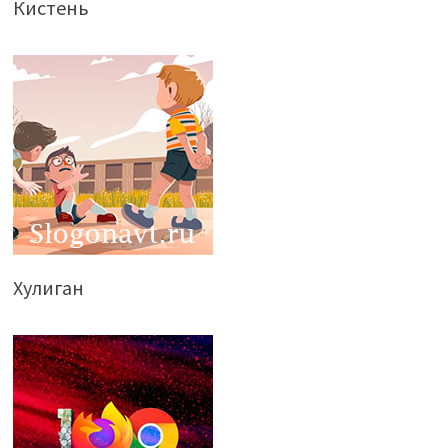
Кистень
Хулиган