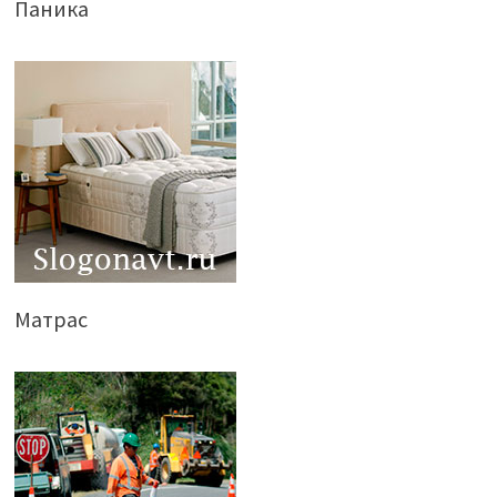
Паника
Матрас