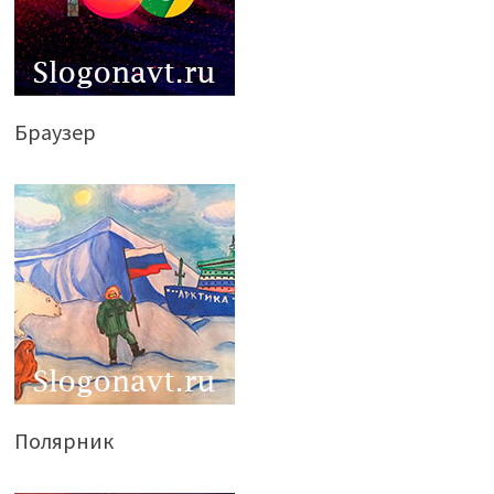
Браузер
Полярник