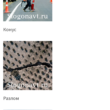
Конус
Разлом