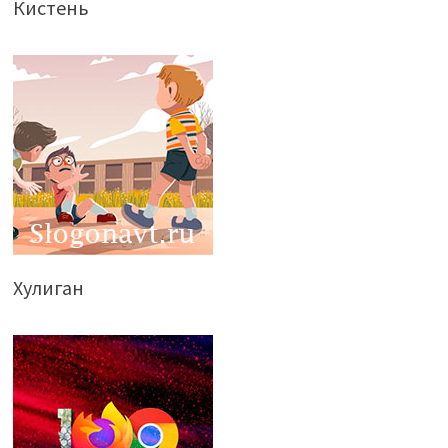
Кистень
Хулиган