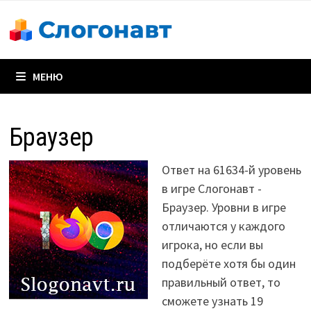
Перейти
к
содержимому
МЕНЮ
Браузер
Ответ на 61634-й уровень
в игре Слогонавт -
Браузер. Уровни в игре
отличаются у каждого
игрока, но если вы
подберёте хотя бы один
правильный ответ, то
сможете узнать 19