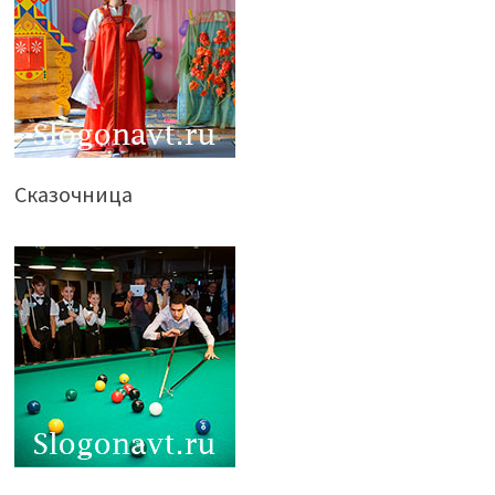
Сказочница