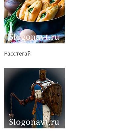
Расстегай