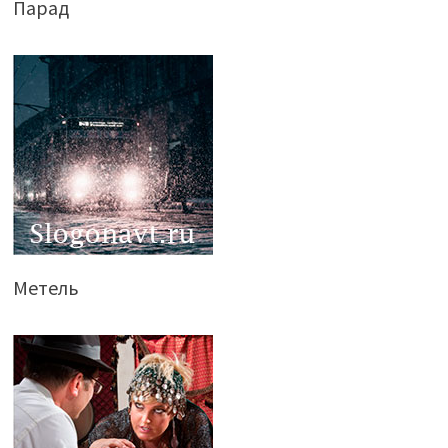
Парад
Метель