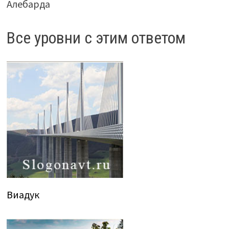
Алебарда
Все уровни с этим ответом
Виадук