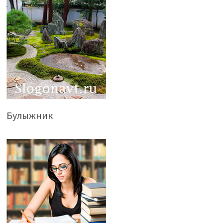
Булыжник