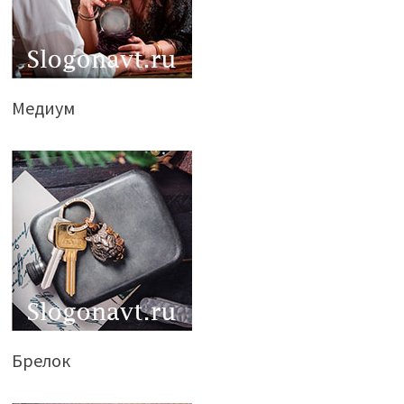
Медиум
Брелок