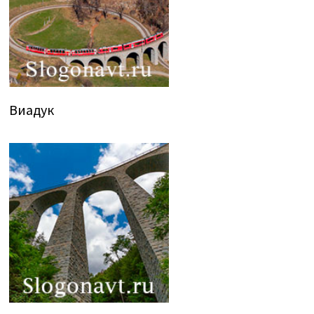
Виадук