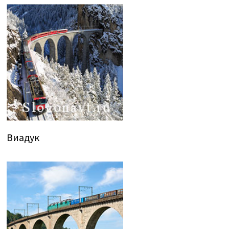
Виадук