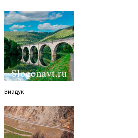
Виадук