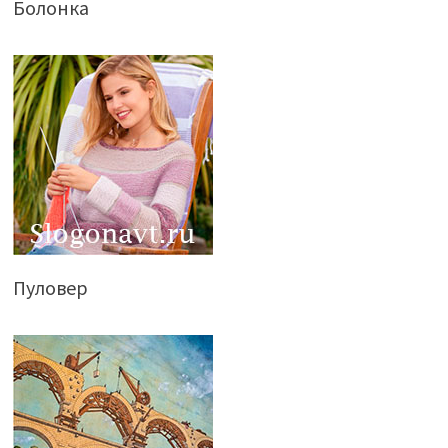
Болонка
Пуловер