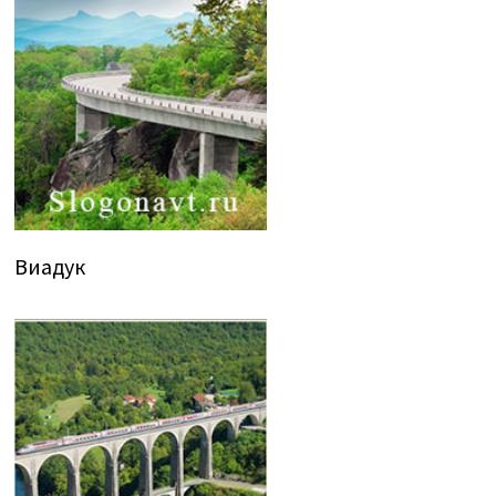
Виадук