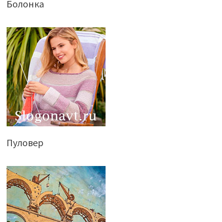
Болонка
Пуловер