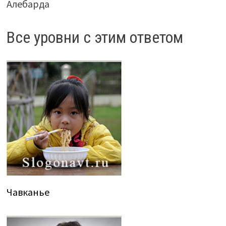
Алебарда
Все уровни с этим ответом
Чавканье