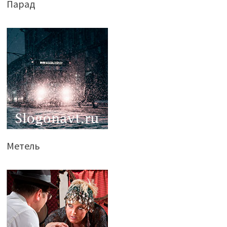
Парад
Метель