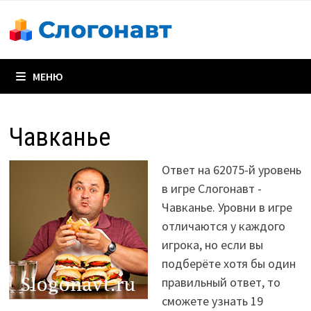
Перейти
к
содержимому
МЕНЮ
Чавканье
Ответ на 62075-й уровень
в игре Слогонавт -
Чавканье. Уровни в игре
отличаются у каждого
игрока, но если вы
подберёте хотя бы один
правильный ответ, то
сможете узнать 19