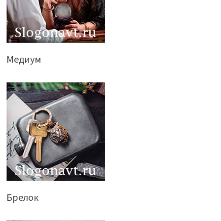
Медиум
Брелок