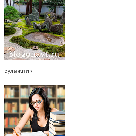
Булыжник