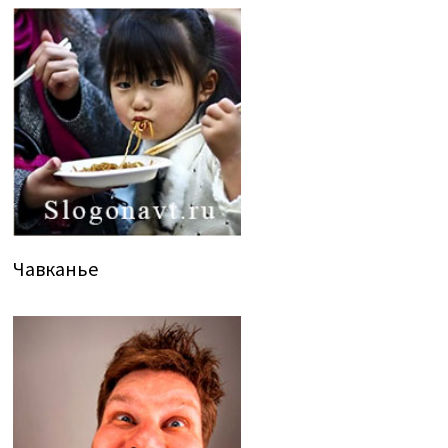
Чавканье