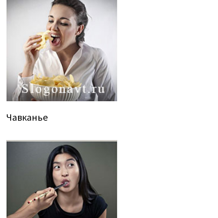
Чавканье