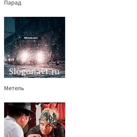
Парад
Метель