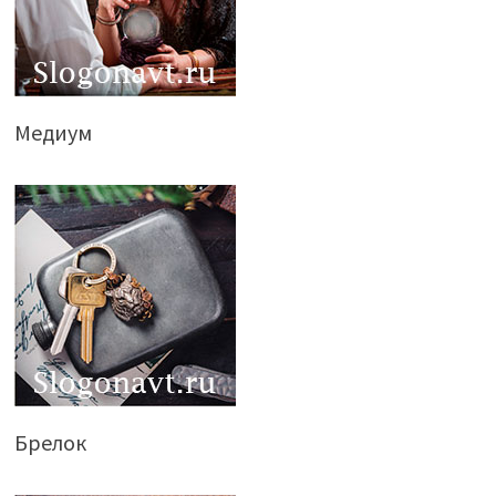
Медиум
Брелок