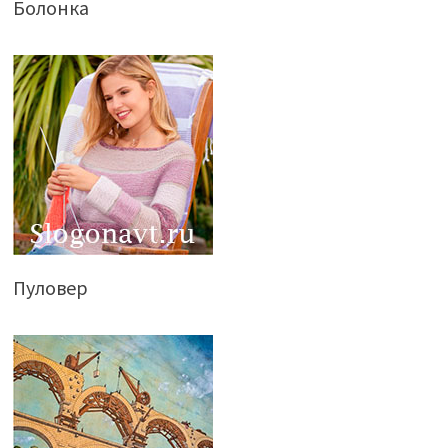
Болонка
Пуловер