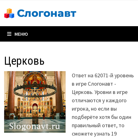
Перейти
к
содержимому
МЕНЮ
Церковь
Ответ на 62071-й уровень
в игре Слогонавт -
Церковь. Уровни в игре
отличаются у каждого
игрока, но если вы
подберёте хотя бы один
правильный ответ, то
сможете узнать 19