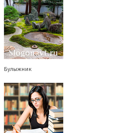
Булыжник