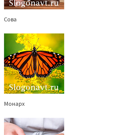
Сова
Монарх