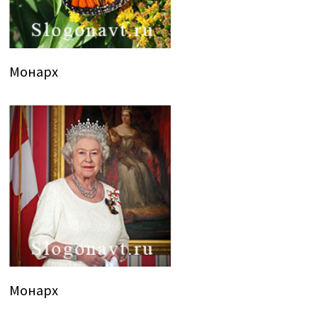
Монарх
Монарх