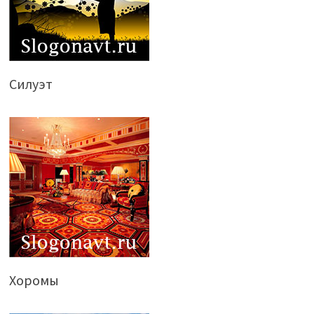
Силуэт
Хоромы