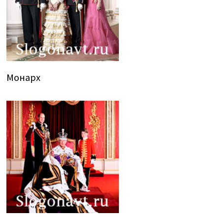
Монарх