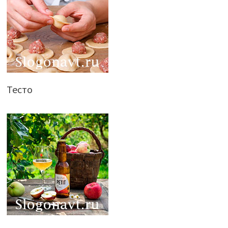
Тесто