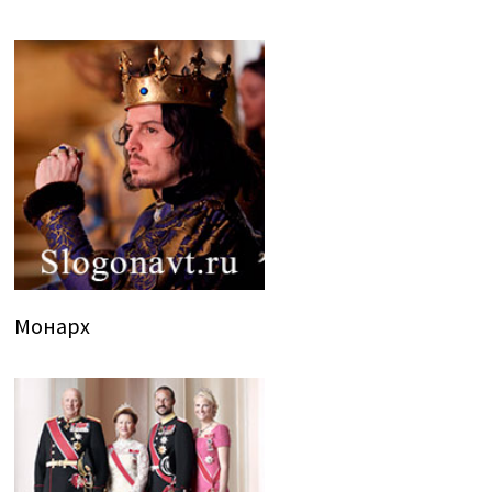
Монарх