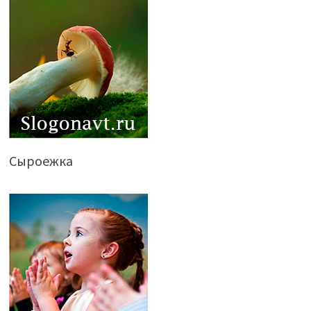
Сыроежка