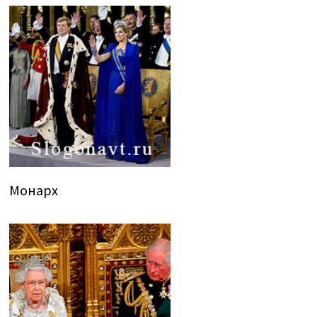
Монарх