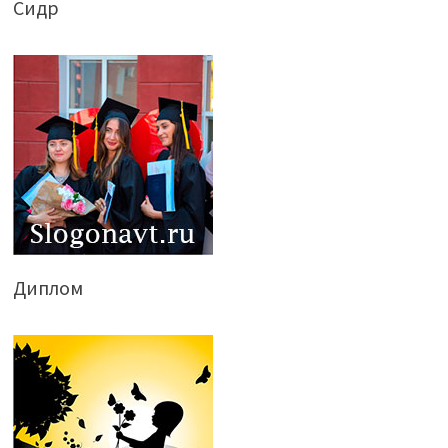
Сидр
Диплом