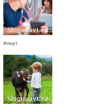
Флирт