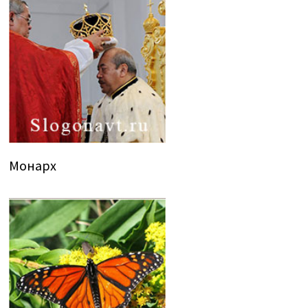
Монарх