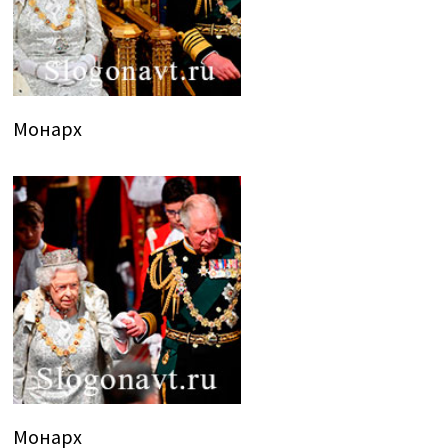
Монарх
Монарх