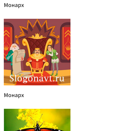
Монарх
Монарх