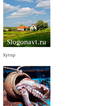
Хутор