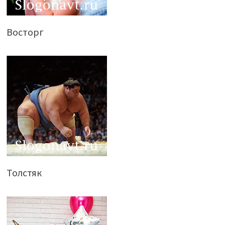
Восторг
Толстяк