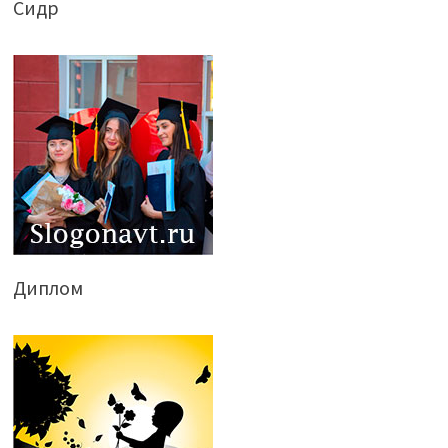
Сидр
Диплом