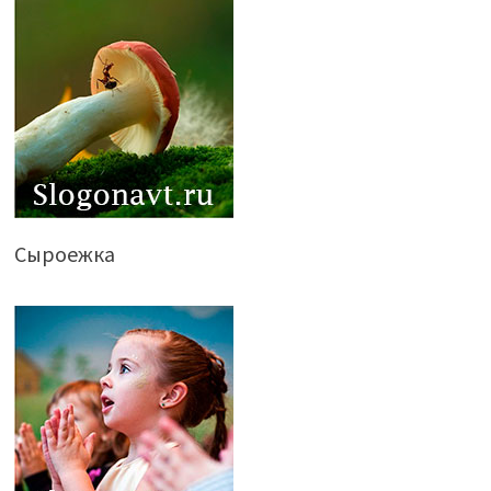
Сыроежка