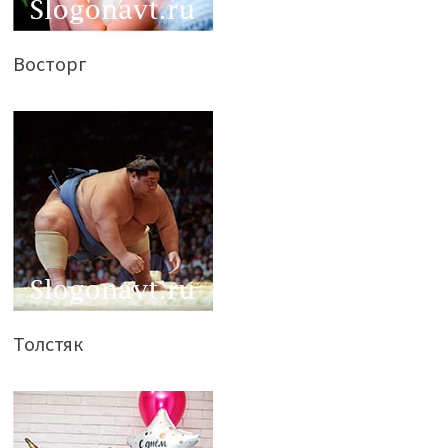
Восторг
Толстяк