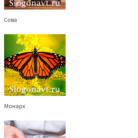
Сова
Монарх