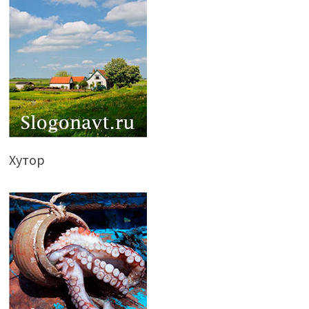
Хутор