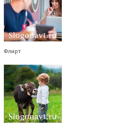
Флирт