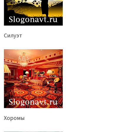
Силуэт
Хоромы