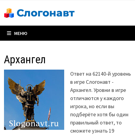
Перейти
к
содержимому
МЕНЮ
Архангел
Ответ на 62140-й уровень
в игре Слогонавт -
Архангел. Уровни в игре
отличаются у каждого
игрока, но если вы
подберёте хотя бы один
правильный ответ, то
сможете узнать 19