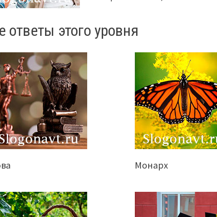
е ответы этого уровня
ова
Монарх