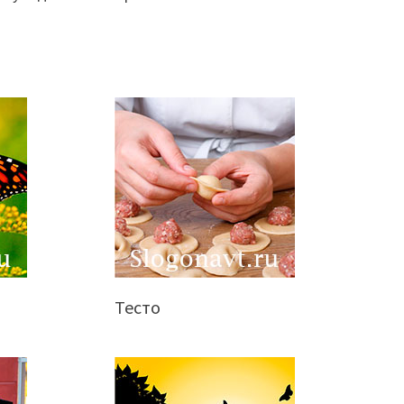
Тесто