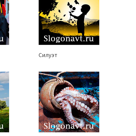
Силуэт