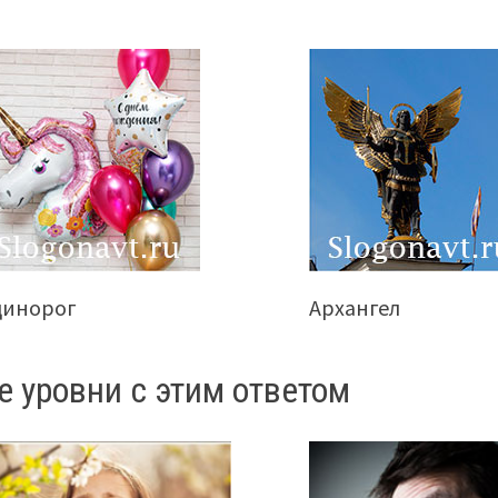
динорог
Архангел
е уровни с этим ответом