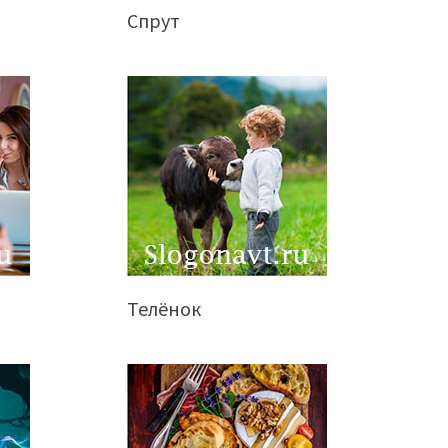
Спрут
Телёнок