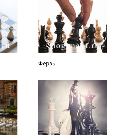
Ферзь