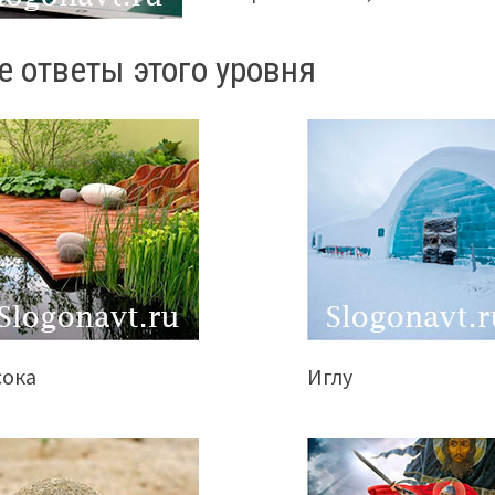
е ответы этого уровня
сока
Иглу