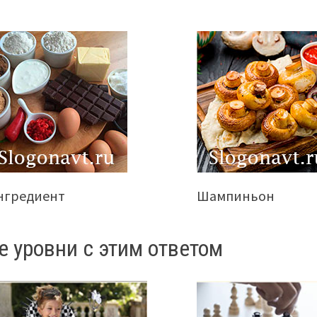
нгредиент
Шампиньон
е уровни с этим ответом