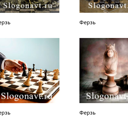
ерзь
Ферзь
ерзь
Ферзь