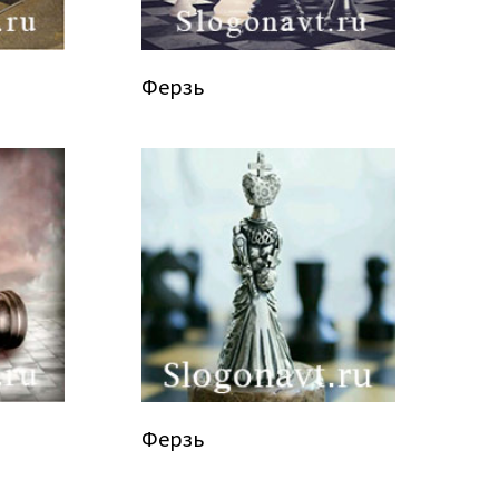
Ферзь
Ферзь