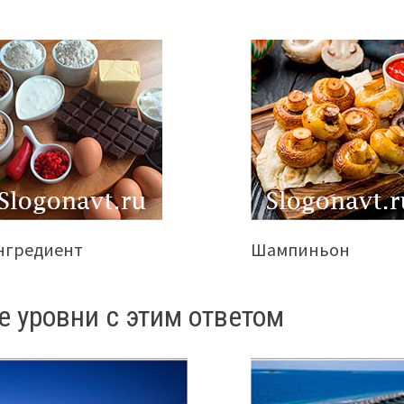
нгредиент
Шампиньон
е уровни с этим ответом