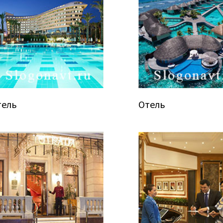
тель
Отель