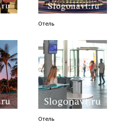
Отель
Отель