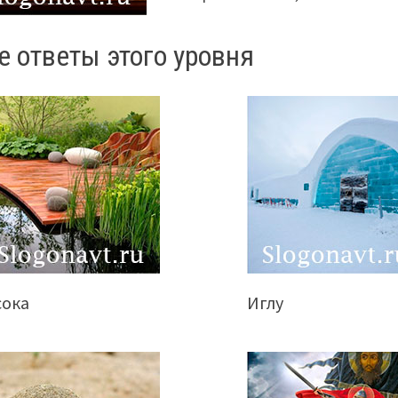
е ответы этого уровня
сока
Иглу