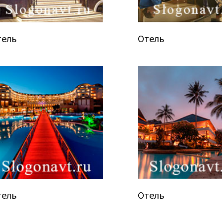
тель
Отель
тель
Отель