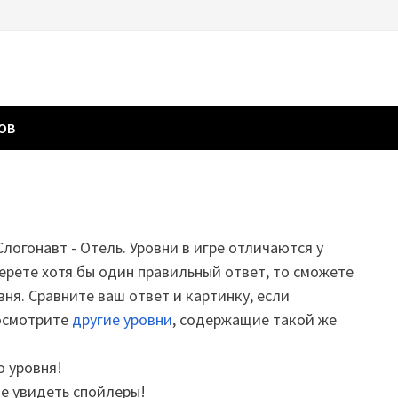
ГОВ
Слогонавт - Отель. Уровни в игре отличаются у
ерёте хотя бы один правильный ответ, то сможете
вня. Сравните ваш ответ и картинку, если
посмотрите
другие уровни
, содержащие такой же
о уровня!
те увидеть спойлеры!