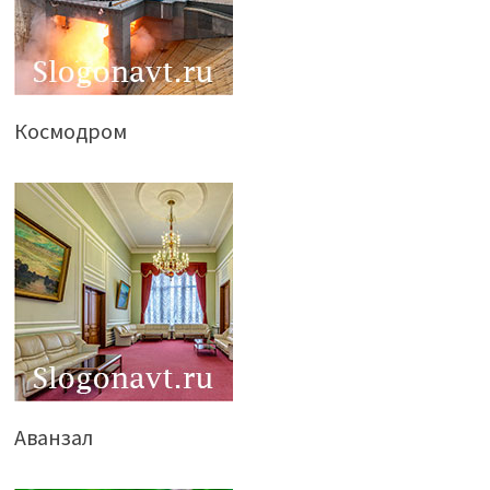
Космодром
Аванзал