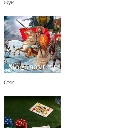
Жук
Стяг