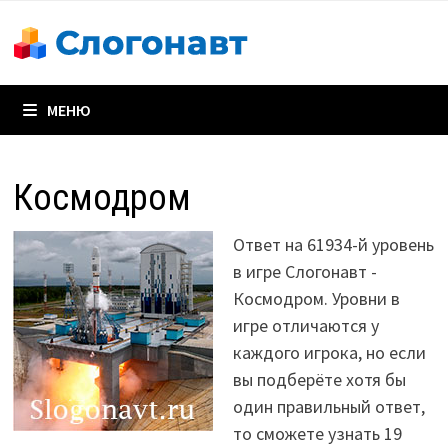
Перейти
к
содержимому
МЕНЮ
Космодром
Ответ на 61934-й уровень
в игре Слогонавт -
Космодром. Уровни в
игре отличаются у
каждого игрока, но если
вы подберёте хотя бы
один правильный ответ,
то сможете узнать 19