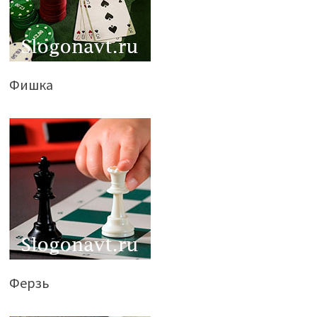
Фишка
Ферзь