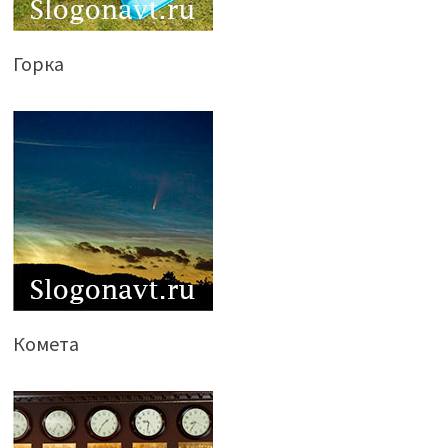
Горка
Комета