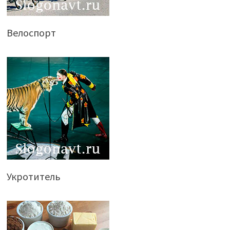
Велоспорт
Укротитель