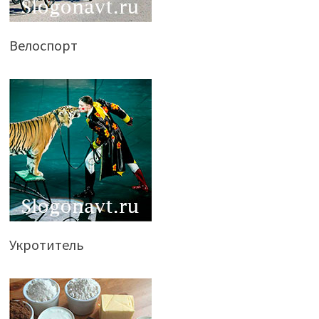
Велоспорт
Укротитель