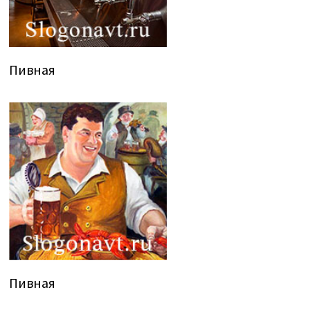
Пивная
Пивная