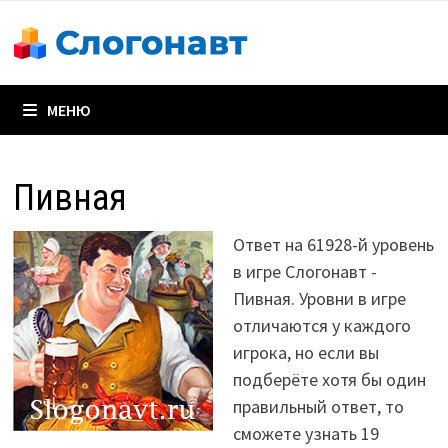
Перейти
к
содержимому
МЕНЮ
Пивная
Ответ на 61928-й уровень
в игре Слогонавт -
Пивная. Уровни в игре
отличаются у каждого
игрока, но если вы
подберёте хотя бы один
правильный ответ, то
сможете узнать 19