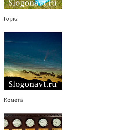
Горка
Комета