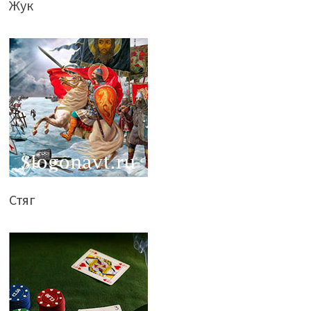
Жук
Стяг