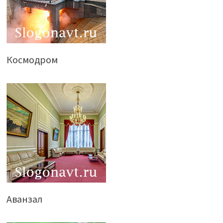
Космодром
Аванзал